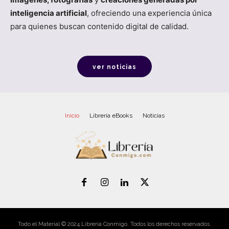
inteligencia artificial
, ofreciendo una experiencia única
para quienes buscan contenido digital de calidad.
ver noticias
Inicio
Librería eBooks
Noticias
Todo el Material © 2024 Librería Conmigo. Todos los derechos reservados.