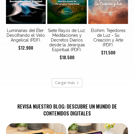
Luminarias del Éter:
Siete Rayos de Luz:
Elohim: Tejedores
Descifrando el Velo
Meditaciones y
de Luz - Su
Angelical (PDF).
Decretos Diarios
Creación y Arte
desde la Jerarquía
(PDF).
$
12.900
Espiritual (PDF).
$
11.500
$
18.500
Cargar más
REVISA NUESTRO BLOG: DESCUBRE UN MUNDO DE
CONTENIDOS DIGITALES