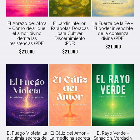
El Abrazo del Alma
El Jardín Interior:
La Fuerza de la Fe –
– Cómo dejar que
Parábolas Doradas
El poder invencible
el amor divino
para Cultivar
de la confianza
derrita las
Discernimiento
divina (PDF)
resistencias (PDF)
(PDF)
$
21.000
$
21.000
$
21.000
El Fuego Violeta: La
El Cáliz del Amor –
El Rayo Verde –
alquimia secreta de
La medicina secreta
Sanación, Verdad y