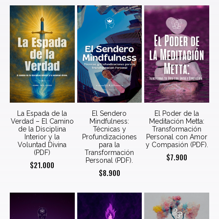
La Espada de la
El Sendero
El Poder de la
Verdad – El Camino
Mindfulness:
Meditación Metta:
de la Disciplina
Técnicas y
Transformación
Interior y la
Profundizaciones
Personal con Amor
Voluntad Divina
para la
y Compasión (PDF).
(PDF)
Transformación
$
7.900
Personal (PDF).
$
21.000
$
8.900