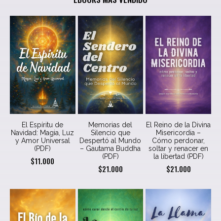
El Espíritu de
Memorias del
El Reino de la Divina
Navidad: Magia, Luz
Silencio que
Misericordia –
y Amor Universal
Despertó al Mundo
Cómo perdonar,
(PDF)
– Gautama Buddha
soltar y renacer en
(PDF)
la libertad (PDF)
$
11.000
$
21.000
$
21.000