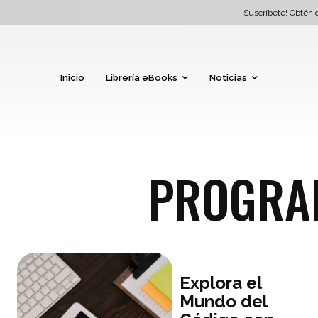
Suscríbete! Obtén d
Inicio
Librería eBooks
Noticias
PROGRA
Explora el
Mundo del