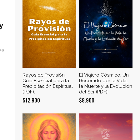
y
025
Rayos de Provisión:
El Viajero Cósmico: Un
Guía Esencial para la
Recorrido por la Vida,
Precipitación Espiritual
la Muerte y la Evolución
(PDF).
del Ser (PDF).
$
12.900
$
8.900