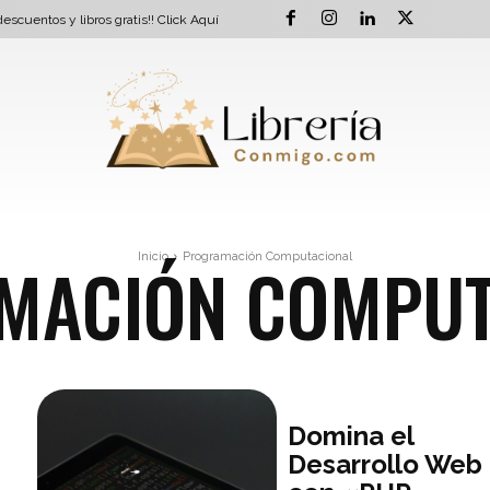
escuentos y libros gratis!!
Click Aquí
MACIÓN COMPUT
Inicio
Programación Computacional
Domina el
Desarrollo Web