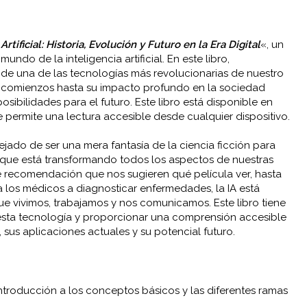
Artificial: Historia, Evolución y Futuro en la Era Digital
«, un
mundo de la inteligencia artificial. En este libro,
 de una de las tecnologías más revolucionarias de nuestro
 comienzos hasta su impacto profundo en la sociedad
sibilidades para el futuro. Este libro está disponible en
 permite una lectura accesible desde cualquier dispositivo.
 dejado de ser una mera fantasía de la ciencia ficción para
 que está transformando todos los aspectos de nuestras
e recomendación que nos sugieren qué película ver, hasta
 los médicos a diagnosticar enfermedades, la IA está
e vivimos, trabajamos y nos comunicamos. Este libro tiene
 esta tecnología y proporcionar una comprensión accesible
 sus aplicaciones actuales y su potencial futuro.
ntroducción a los conceptos básicos y las diferentes ramas