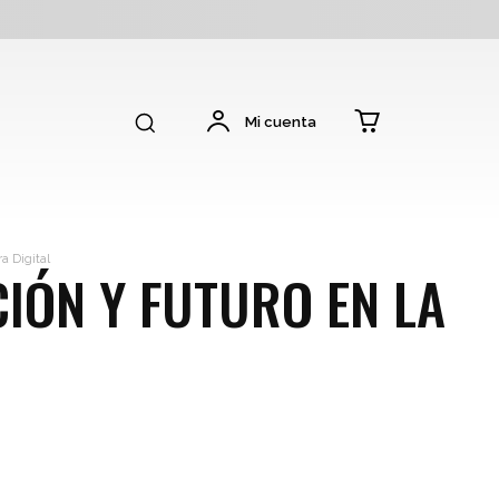
Mi cuenta
ra Digital
CIÓN Y FUTURO EN LA