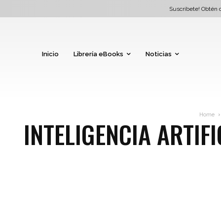
Suscríbete! Obtén d
Inicio
Librería eBooks
Noticias
Home
INTELIGENCIA ARTIF