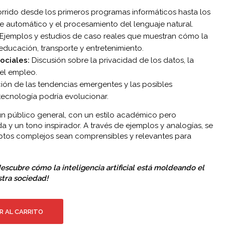
rrido desde los primeros programas informáticos hasta los
e automático y el procesamiento del lenguaje natural.
Ejemplos y estudios de caso reales que muestran cómo la
, educación, transporte y entretenimiento.
ociales:
Discusión sobre la privacidad de los datos, la
el empleo.
ión de las tendencias emergentes y las posibles
tecnología podría evolucionar.
a un público general, con un estilo académico pero
ida y un tono inspirador. A través de ejemplos y analogías, se
tos complejos sean comprensibles y relevantes para
escubre cómo la inteligencia artificial está moldeando el
stra sociedad!
R AL CARRITO