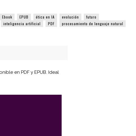
Ebook
EPUB
ética en IA
evolución
futuro
inteligencia artificial
PDF
procesamiento de lenguaje natural
sponible en PDF y EPUB. Ideal