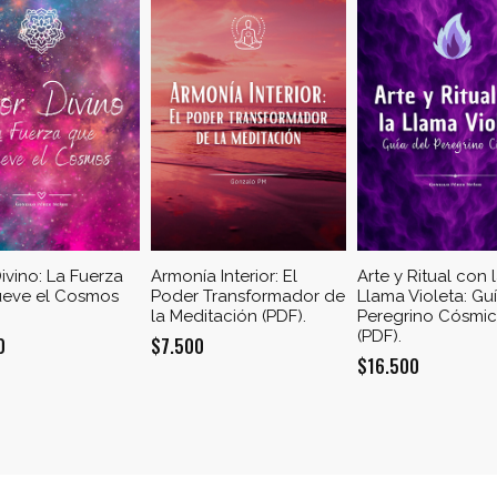
ivino: La Fuerza
Armonía Interior: El
Arte y Ritual con 
eve el Cosmos
Poder Transformador de
Llama Violeta: Gu
la Meditación (PDF).
Peregrino Cósmi
(PDF).
0
$
7.500
$
16.500