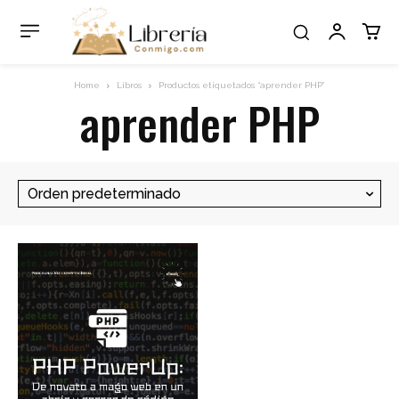
Home
Libros
Productos etiquetados “aprender PHP”
aprender PHP