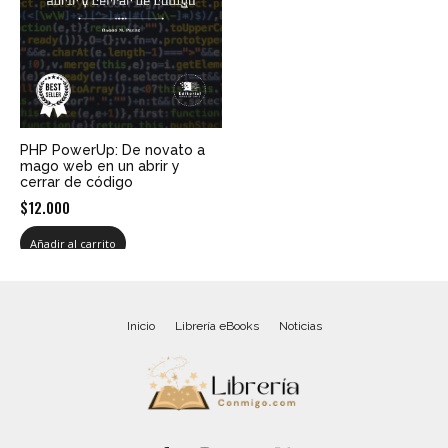
PHP PowerUp: De novato a
mago web en un abrir y
cerrar de código
$
12.000
Añadir al carrito
Inicio
Librería eBooks
Noticias