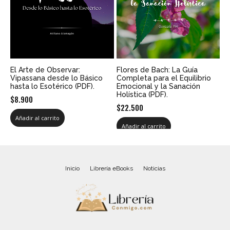
El Arte de Observar:
Flores de Bach: La Guía
Vipassana desde lo Básico
Completa para el Equilibrio
hasta lo Esotérico (PDF).
Emocional y la Sanación
Holística (PDF).
$
8.900
$
22.500
Añadir al carrito
Añadir al carrito
Inicio
Librería eBooks
Noticias