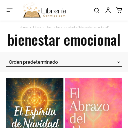
Home
Libros
Productos etiquetados “bienestar emocional”
bienestar emocional