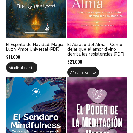
El Espíritu de Navidad: Magia,
El Abrazo del Alma – Cómo
Luz y Amor Universal (PDF)
dejar que el amor divino
derrita las resistencias (PDF)
$
11.000
$
21.000
Añadir al carrito
Añadir al carrito