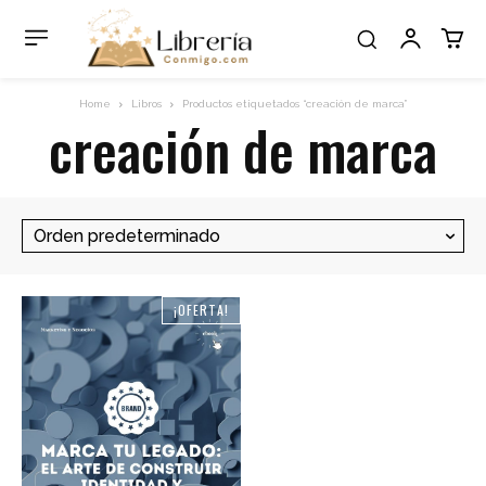
Home
Libros
Productos etiquetados “creación de marca”
creación de marca
¡OFERTA!