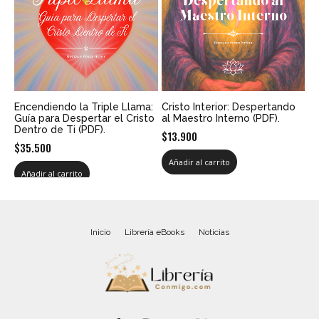
Encendiendo la Triple Llama:
Cristo Interior: Despertando
Guía para Despertar el Cristo
al Maestro Interno (PDF).
Dentro de Ti (PDF).
$
13.900
$
35.500
Añadir al carrito
Añadir al carrito
Inicio
Librería eBooks
Noticias