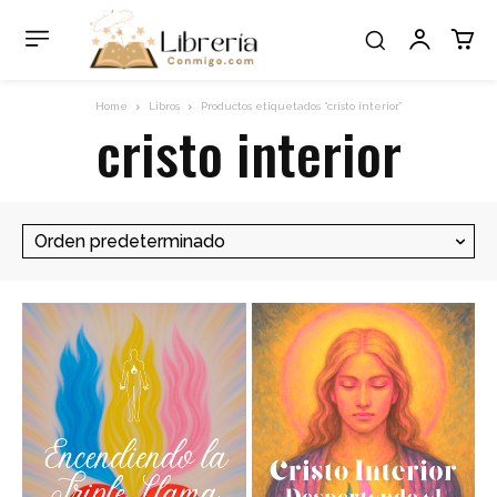
Home
Libros
Productos etiquetados “cristo interior”
cristo interior