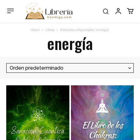
Home
Libros
Productos etiquetados “energía”
energía