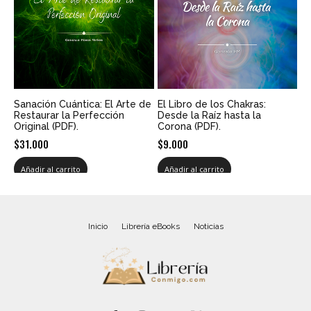
Sanación Cuántica: El Arte de
El Libro de los Chakras:
Restaurar la Perfección
Desde la Raíz hasta la
Original (PDF).
Corona (PDF).
$
31.000
$
9.000
Añadir al carrito
Añadir al carrito
Inicio
Librería eBooks
Noticias