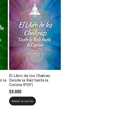
El Libro de los Chakras:
o la
Desde la Raíz hasta la
Corona (PDF).
$
9.000
Añadir al carrito