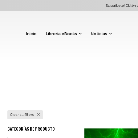
Suscríbete! Obtén d
Inicio
Librería eBooks
Noticias
Clear all filters
CATEGORÍAS DE PRODUCTO