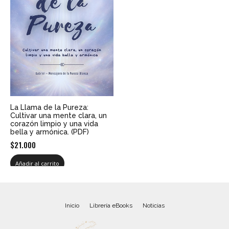
La Llama de la Pureza:
Cultivar una mente clara, un
corazón limpio y una vida
bella y armónica. (PDF)
$
21.000
Añadir al carrito
Inicio
Librería eBooks
Noticias