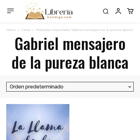
Home
Libros
Productos etiquetados “Gabriel mensajero de la pureza blanca”
Gabriel mensajero
de la pureza blanca