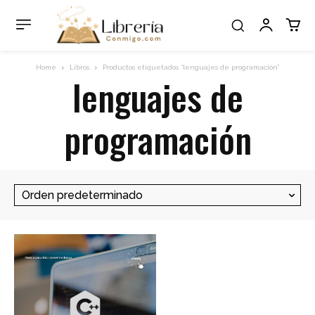
Home
Libros
Productos etiquetados “lenguajes de programación”
lenguajes de
programación