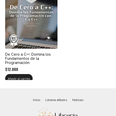
De Cero a C++: Domina los
Fundamentos de la
Programación.
$
12.000
Añadir al carrito
Inicio
Librería eBooks
Noticias