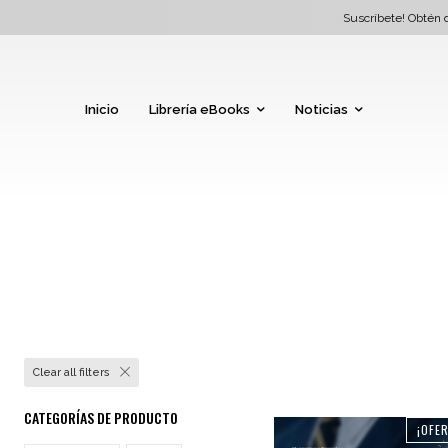
Suscríbete! Obtén d
Inicio
Librería eBooks
Noticias
Clear all filters
CATEGORÍAS DE PRODUCTO
¡OFE