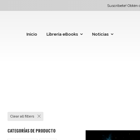
Suscríbete! Obtén d
Inicio
Librería eBooks
Noticias
Clear all filters
CATEGORÍAS DE PRODUCTO