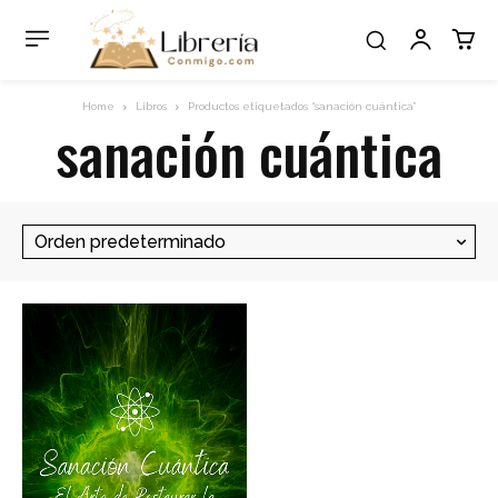
Home
Libros
Productos etiquetados “sanación cuántica”
sanación cuántica