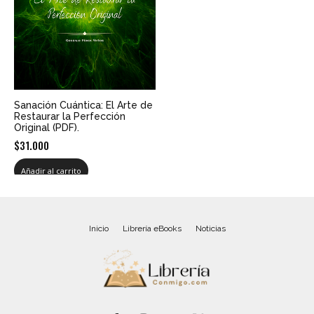
Sanación Cuántica: El Arte de
Restaurar la Perfección
Original (PDF).
$
31.000
Añadir al carrito
Inicio
Librería eBooks
Noticias