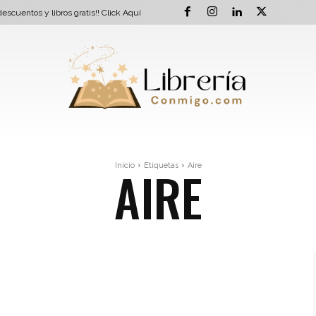
escuentos y libros gratis!!
Click Aquí
AIRE
Inicio
Etiquetas
Aire