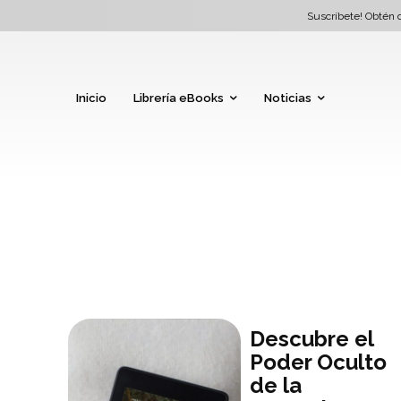
Suscríbete! Obtén d
Inicio
Librería eBooks
Noticias
Descubre el
Poder Oculto
de la