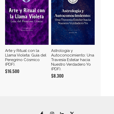
Arte y Ritual con la
Astrología y
Llama Violeta: Guía del
Autoconocimiento: Una
Peregrino Cósmico
Travesía Estelar hacia
(PDF).
Nuestro Verdadero Yo
(PDF).
$
16.500
$
8.300