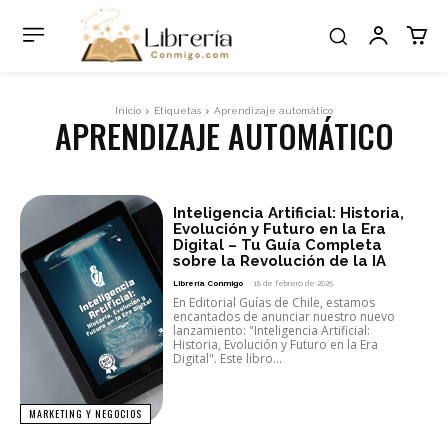
Inicio
Etiquetas
Aprendizaje automático
APRENDIZAJE AUTOMÁTICO
Inteligencia Artificial: Historia,
Evolución y Futuro en la Era
Digital – Tu Guía Completa
sobre la Revolución de la IA
Librería Conmigo
-
18 de febrero de 2025
En Editorial Guías de Chile, estamos
encantados de anunciar nuestro nuevo
lanzamiento: "Inteligencia Artificial:
Historia, Evolución y Futuro en la Era
Digital". Este libro...
MARKETING Y NEGOCIOS