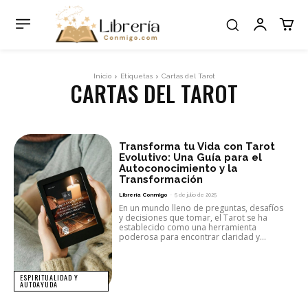
Inicio
Etiquetas
Cartas del Tarot
CARTAS DEL TAROT
Transforma tu Vida con Tarot
Evolutivo: Una Guía para el
Autoconocimiento y la
Transformación
Librería Conmigo
-
5 de julio de 2025
En un mundo lleno de preguntas, desafíos
y decisiones que tomar, el Tarot se ha
establecido como una herramienta
poderosa para encontrar claridad y...
ESPIRITUALIDAD Y
AUTOAYUDA