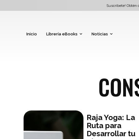
Suscríbete! Obtén d
Inicio
Librería eBooks
Noticias
CON
Raja Yoga: La
Ruta para
Desarrollar tu