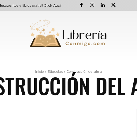
escuentos y libros gratis!!
Click Aquí
STRUCCIÓN DEL 
Inicio
Etiquetas
Construcción del alma