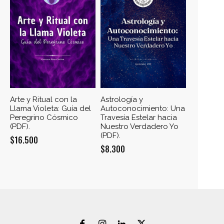
Arte y Ritual con la
Astrología y
Llama Violeta: Guía del
Autoconocimiento: Una
Peregrino Cósmico
Travesía Estelar hacia
(PDF).
Nuestro Verdadero Yo
(PDF).
$
16.500
$
8.300