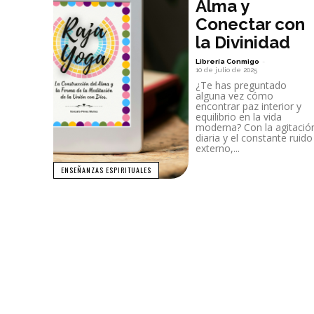
Alma y
Conectar con
la Divinidad
Librería Conmigo
-
10 de julio de 2025
¿Te has preguntado
alguna vez cómo
encontrar paz interior y
equilibrio en la vida
moderna? Con la agitació
diaria y el constante ruido
externo,...
ENSEÑANZAS ESPIRITUALES