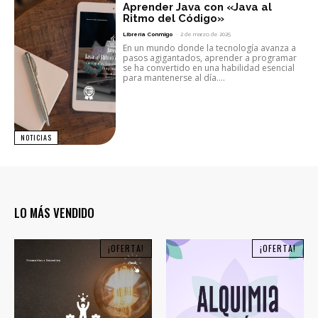
Aprender Java con «Java al
Ritmo del Código»
Librería Conmigo
-
2 de marzo de 2025
En un mundo donde la tecnología avanza a
pasos agigantados, aprender a programar
se ha convertido en una habilidad esencial
para mantenerse al día....
NOTICIAS
LO MÁS VENDIDO
¡OFERTA!
¡OFERTA!