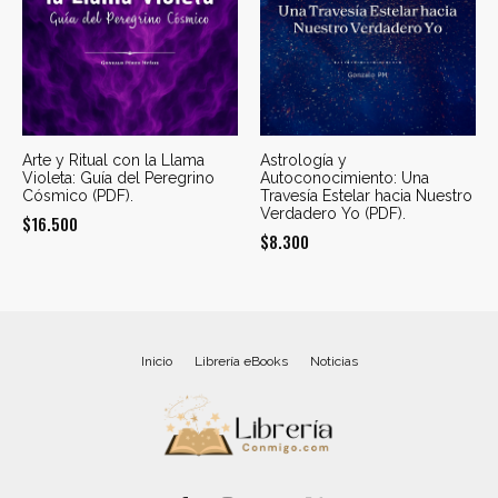
Arte y Ritual con la Llama
Astrología y
Violeta: Guía del Peregrino
Autoconocimiento: Una
Cósmico (PDF).
Travesía Estelar hacia Nuestro
Verdadero Yo (PDF).
$
16.500
$
8.300
Inicio
Librería eBooks
Noticias