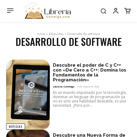
Inicio
Etiquetas
Desarrollo de software
DESARROLLO DE SOFTWARE
Descubre el poder de C y C++
con «De Cero a C++: Domina los
Fundamentos de la
Programación»
Librería Conmigo
-
1 de marzo de 2025
En un mundo impulsado por la tecnología,
dominar un lenguaje de programación ya
no es solo una habilidad deseable, es una
necesidad. ¿Pero por...
NOTICIAS
Descubre una Nueva Forma de