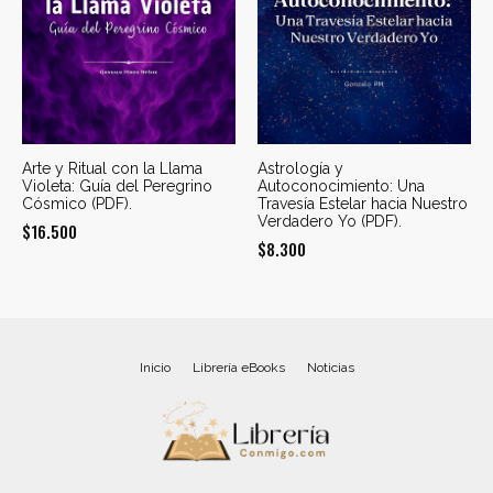
Arte y Ritual con la Llama
Astrología y
Violeta: Guía del Peregrino
Autoconocimiento: Una
Cósmico (PDF).
Travesía Estelar hacia Nuestro
Verdadero Yo (PDF).
$
16.500
$
8.300
Inicio
Librería eBooks
Noticias