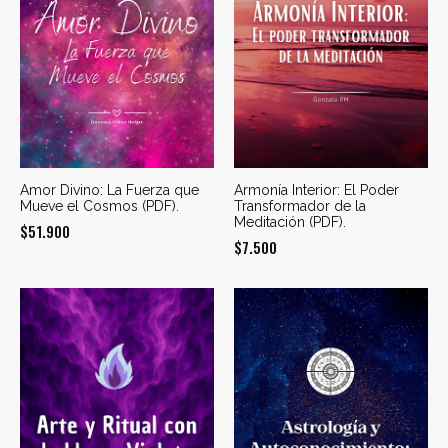
Amor Divino: La Fuerza que
Armonía Interior: El Poder
Mueve el Cosmos (PDF).
Transformador de la
Meditación (PDF).
$
51.900
$
7.500