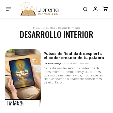
Inicio
Etiquetas
Desarrollo interior
DESARROLLO INTERIOR
Pulsos de Realidad: despierta
el poder creador de tu palabra
Librería Conmigo
-
26 de septiembre de 2025
Cada día nos levantamos rodeados de
pensamientos, emociones y situaciones
que moldean nuestra vida, muchas veces
sin que seamos plenamente conscientes
de ello. Pero...
ENSEÑANZAS
ESPIRITUALES