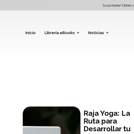
Suscríbete! Obtén d
Inicio
Librería eBooks
Noticias
Raja Yoga: La
Ruta para
Desarrollar tu