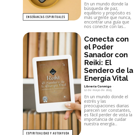
En un mundo donde la
búsqueda de paz,
equilibrio y propósito es
más urgente que nunca,
ENSEÑANZAS ESPIRITUALES
encontrar una guía que
nos conecte con las...
Conecta con
el Poder
Sanador con
Reiki: El
Sendero de la
Energía Vital
Librería Conmigo
-
12 de mayo de 2025
En un mundo donde el
estrés y las
preocupaciones diarias
parecen ser constantes,
es fácil perder de vista la
importancia de cuidar
nuestra energía...
ESPIRITUALIDAD Y AUTOAYUDA