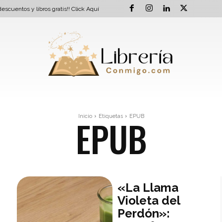
escuentos y libros gratis!!
Click Aquí
EPUB
Inicio
Etiquetas
EPUB
«La Llama
Violeta del
Perdón»: