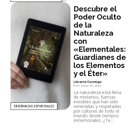
Descubre el
Poder Oculto
de la
Naturaleza
con
«Elementales:
Guardianes de
los Elementos
y el Éter»
Librería Conmigo
-
8 de mayo de 2025
La naturaleza está llena
de misterios, fuerzas
invisibles que han sido
veneradas y respetadas
ENSEÑANZAS ESPIRITUALES
por culturas de todo el
mundo desde tiempos
inmemoriales. ¿Te...