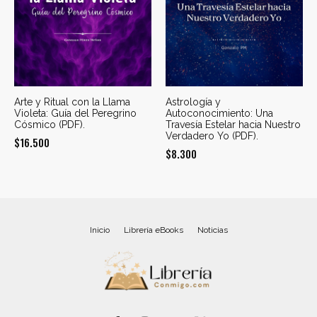
Arte y Ritual con la Llama
Astrología y
Violeta: Guía del Peregrino
Autoconocimiento: Una
Cósmico (PDF).
Travesía Estelar hacia Nuestro
Verdadero Yo (PDF).
$
16.500
$
8.300
Inicio
Librería eBooks
Noticias