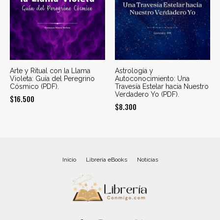
Arte y Ritual con la Llama
Astrología y
Violeta: Guía del Peregrino
Autoconocimiento: Una
Cósmico (PDF).
Travesía Estelar hacia Nuestro
Verdadero Yo (PDF).
$
16.500
$
8.300
Inicio
Librería eBooks
Noticias