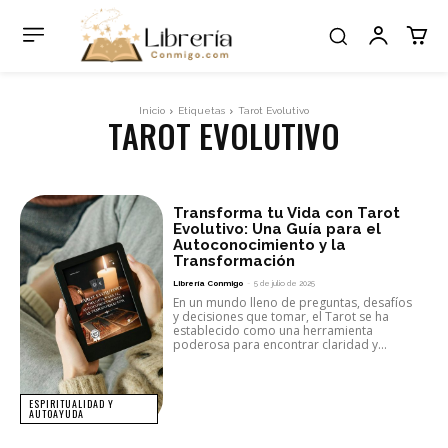
Inicio
Etiquetas
Tarot Evolutivo
TAROT EVOLUTIVO
Transforma tu Vida con Tarot
Evolutivo: Una Guía para el
Autoconocimiento y la
Transformación
Librería Conmigo
-
5 de julio de 2025
En un mundo lleno de preguntas, desafíos
y decisiones que tomar, el Tarot se ha
establecido como una herramienta
poderosa para encontrar claridad y...
ESPIRITUALIDAD Y
AUTOAYUDA