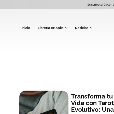
Suscríbete! Obtén d
Inicio
Librería eBooks
Noticias
Transforma tu
Vida con Tarot
Evolutivo: Una