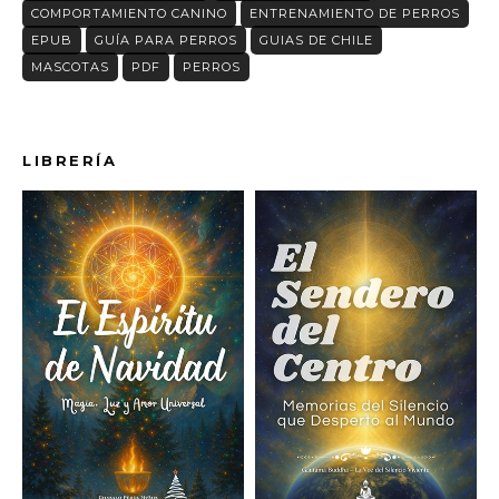
COMPORTAMIENTO CANINO
ENTRENAMIENTO DE PERROS
EPUB
GUÍA PARA PERROS
GUIAS DE CHILE
MASCOTAS
PDF
PERROS
LIBRERÍA