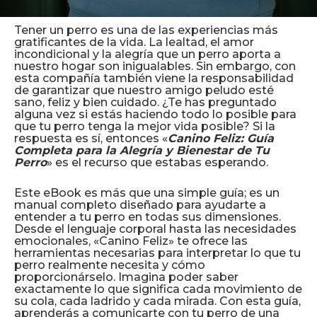
Tener un perro es una de las experiencias más
gratificantes de la vida. La lealtad, el amor
incondicional y la alegría que un perro aporta a
nuestro hogar son inigualables. Sin embargo, con
esta compañía también viene la responsabilidad
de garantizar que nuestro amigo peludo esté
sano, feliz y bien cuidado. ¿Te has preguntado
alguna vez si estás haciendo todo lo posible para
que tu perro tenga la mejor vida posible? Si la
respuesta es sí, entonces «
Canino Feliz: Guía
Completa para la Alegría y Bienestar de Tu
Perro
» es el recurso que estabas esperando.
Este eBook es más que una simple guía; es un
manual completo diseñado para ayudarte a
entender a tu perro en todas sus dimensiones.
Desde el lenguaje corporal hasta las necesidades
emocionales, «Canino Feliz» te ofrece las
herramientas necesarias para interpretar lo que tu
perro realmente necesita y cómo
proporcionárselo. Imagina poder saber
exactamente lo que significa cada movimiento de
su cola, cada ladrido y cada mirada. Con esta guía,
aprenderás a comunicarte con tu perro de una