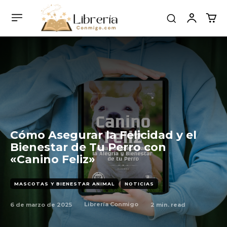
Cómo Asegurar la Felicidad y el
Bienestar de Tu Perro con
«Canino Feliz»
MASCOTAS Y BIENESTAR ANIMAL
NOTICIAS
6 de marzo de 2025
2
min. read
Librería Conmigo