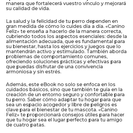
manera que fortalecerá vuestro vínculo y mejorará
su calidad de vida.
La salud y la felicidad de tu perro dependen en
gran medida de cómo lo cuides día a día. «Canino
Feliz» te enseña a hacerlo de la manera correcta,
cubriendo todos los aspectos esenciales: desde la
alimentación adecuada, que es fundamental para
su bienestar, hasta los ejercicios y juegos que lo
mantendrán activo y estimulado. También aborda
problemas de comportamiento comunes,
ofreciendo soluciones prácticas y efectivas para
que puedas disfrutar de una convivencia
armoniosa y sin estrés.
Además, este eBook no solo se enfoca en los
cuidados básicos, sino que también te guía en la
creación de un entorno seguro y confortable para
tu perro. Saber cómo adaptar tu hogar para que
sea un espacio acogedor y libre de peligros es
clave para el bienestar de tu mascota. «Canino
Feliz» te proporcionará consejos útiles para hacer
que tu hogar sea el lugar perfecto para tu amigo
de cuatro patas.