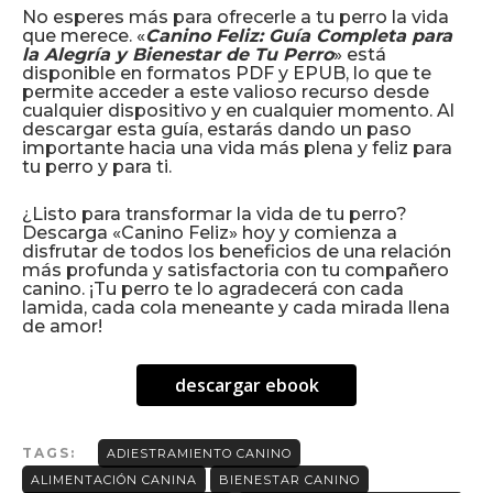
No esperes más para ofrecerle a tu perro la vida
que merece. «
Canino Feliz: Guía Completa para
la Alegría y Bienestar de Tu Perro
» está
disponible en formatos PDF y EPUB, lo que te
permite acceder a este valioso recurso desde
cualquier dispositivo y en cualquier momento. Al
descargar esta guía, estarás dando un paso
importante hacia una vida más plena y feliz para
tu perro y para ti.
¿Listo para transformar la vida de tu perro?
Descarga «Canino Feliz» hoy y comienza a
disfrutar de todos los beneficios de una relación
más profunda y satisfactoria con tu compañero
canino. ¡Tu perro te lo agradecerá con cada
lamida, cada cola meneante y cada mirada llena
de amor!
descargar ebook
TAGS:
ADIESTRAMIENTO CANINO
ALIMENTACIÓN CANINA
BIENESTAR CANINO