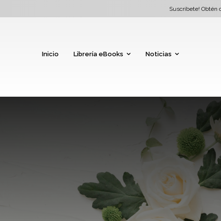
Suscríbete! Obtén d
Inicio
Librería eBooks
Noticias