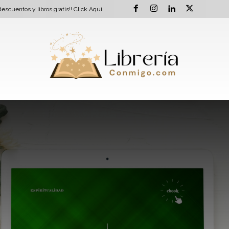
escuentos y libros gratis!!
Click Aquí