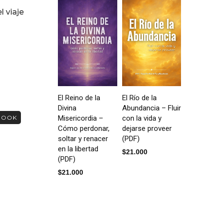
 viaje
El Reino de la
El Río de la
Divina
Abundancia – Fluir
BOOK
Misericordia –
con la vida y
Cómo perdonar,
dejarse proveer
soltar y renacer
(PDF)
en la libertad
$
21.000
(PDF)
$
21.000