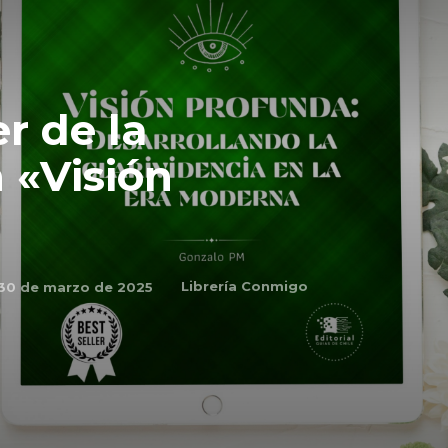
r de la
 «Visión
Librería Conmigo
30 de marzo de 2025