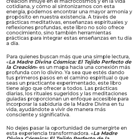
creación influye en el macrocosmos y en la vida
cotidiana, y cómo al sintonizarnos con esta
energía, podemos encontrar una mayor armonía y
propósito en nuestra existencia. A través de
prácticas meditativas, enseñanzas espirituales y
reflexiones profundas, este libro no solo ofrece
conocimiento, sino también herramientas
prácticas para integrar estas enseñanzas en tu día
a día.
Para quienes buscan más que una simple lectura,
«
La Madre Divina Cósmica: El Tejido Perfecto de
la Creación
» es un mapa hacia una conexión más
profunda con lo divino. Ya sea que estés dando
tus primeros pasos en el camino espiritual o que
seas un practicante experimentado, este libro
tiene algo que ofrecer a todos. Las prácticas
diarias, los rituales sugeridos y las meditaciones
guiadas proporcionan un enfoque accesible para
incorporar la sabiduría de la Madre Divina en tu
vida, ayudándote a vivir de manera más
consciente y significativa.
No dejes pasar la oportunidad de sumergirte en
esta experiencia transformadora. «
La Madre
Divina Cósmica: El Tejido Perfecto de la