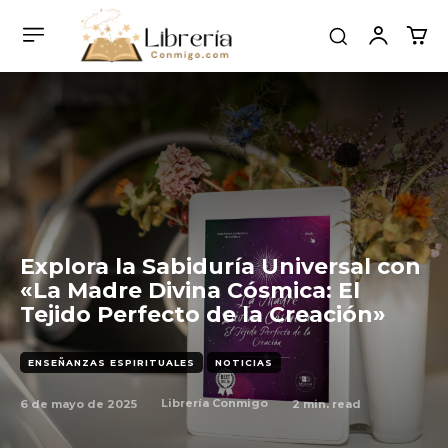
Explora la Sabiduría Universal con
«La Madre Divina Cósmica: El
Tejido Perfecto de la Creación»
ENSEÑANZAS ESPIRITUALES
NOTICIAS
6 de mayo de 2025
2
min. read
Librería Conmigo