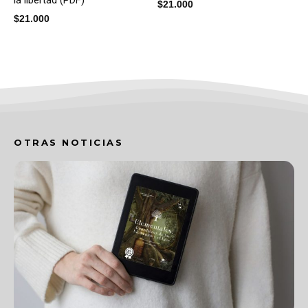
la libertad (PDF)
$
21.000
$
21.000
OTRAS NOTICIAS