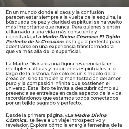
En un mundo donde el caos y la confusión
parecen estar siempre a la vuelta de la esquina, la
búsqueda de paz y claridad espiritual se ha vuelto
más importante que nunca. Para quienes sienten
el llamado a una vida más consciente y
conectada, «
La Madre Divina Cósmica: El Tejido
Perfecto de la Creación
» es la guía perfecta para
adentrarse en una experiencia transformadora
que va más allá de lo superficial.
La Madre Divina es una figura reverenciada en
múltiples culturas y tradiciones espirituales a lo
largo de la historia. No solo es un símbolo de la
creación, sino también la manifestación del amor
puro y la compasión infinita que sostienen el
universo. Este libro te invita a descubrir cómo su
presencia se entrelaza en cada aspecto de la vida,
recordándonos que estamos todos conectados
por un tejido sagrado y perfecto.
Desde la primera página, «
La Madre Divina
Cósmica
» te lleva a un viaje introspectivo y
revelador. Explora cómo la energía femenina de la