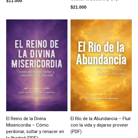
$
11.000
$
21.000
El Reino de la Divina
El Río de la Abundancia – Fluir
Misericordia – Cómo
con la vida y dejarse proveer
perdonar, soltar y renacer en
(PDF)